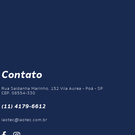
Contato
Rua Saldanha Marinho, 152 Vila Aurea - Poá - SP
CEP. 08554-330
(11) 4179-6612
laotec@laotec.com.br