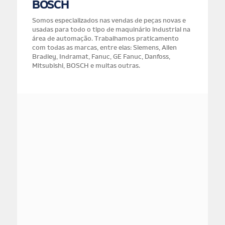
BOSCH
Somos especializados nas vendas de peças novas e
usadas para todo o tipo de maquinário industrial na
área de automação. Trabalhamos praticamento
com todas as marcas, entre elas: Siemens, Allen
Bradley, Indramat, Fanuc, GE Fanuc, Danfoss,
Mitsubishi, BOSCH e muitas outras.