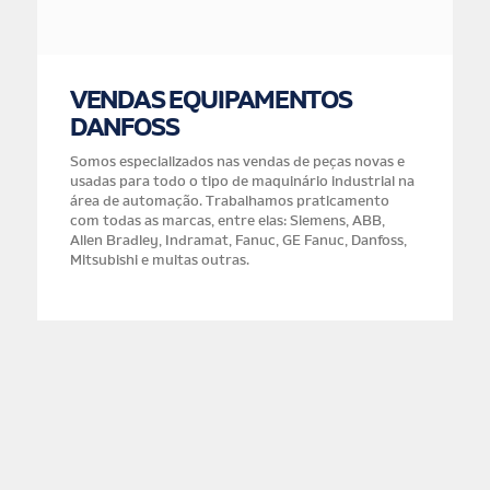
VENDAS EQUIPAMENTOS
DANFOSS
Somos especializados nas vendas de peças novas e
usadas para todo o tipo de maquinário industrial na
área de automação. Trabalhamos praticamento
com todas as marcas, entre elas: Siemens, ABB,
Allen Bradley, Indramat, Fanuc, GE Fanuc, Danfoss,
Mitsubishi e muitas outras.