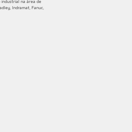
industrial na área de
dley, Indramat, Fanuc,