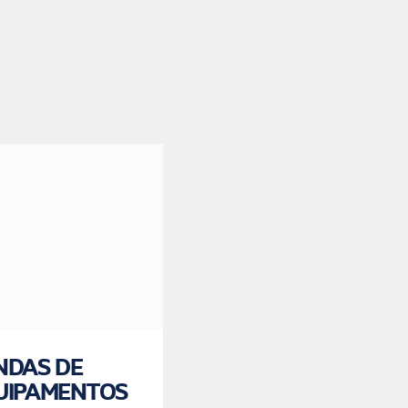
NDAS DE
MANUTENÇÃO
UIPAMENTOS
EM