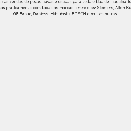
 nas vendas de peças novas e usadas para todo o tipo de maquinário 
s praticamento com todas as marcas, entre elas: Siemens, Allen Bra
GE Fanuc, Danfoss, Mitsubishi, BOSCH e muitas outras.