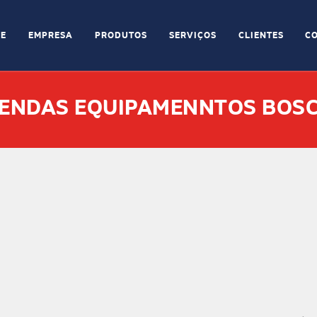
E
EMPRESA
PRODUTOS
SERVIÇOS
CLIENTES
C
ENDAS EQUIPAMENNTOS BOS