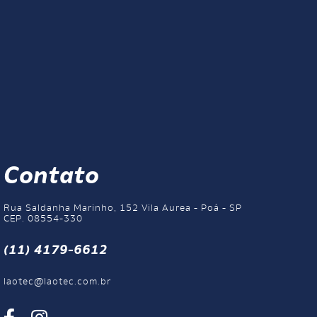
Contato
Rua Saldanha Marinho, 152 Vila Aurea - Poá - SP
CEP. 08554-330
(11) 4179-6612
laotec@laotec.com.br