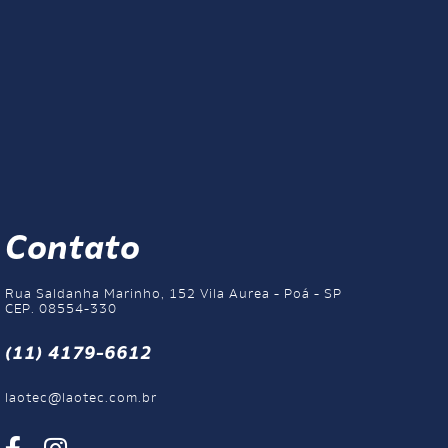
Contato
Rua Saldanha Marinho, 152 Vila Aurea - Poá - SP
CEP. 08554-330
(11) 4179-6612
laotec@laotec.com.br