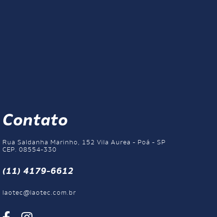
Contato
Rua Saldanha Marinho, 152 Vila Aurea - Poá - SP
CEP. 08554-330
(11) 4179-6612
laotec@laotec.com.br