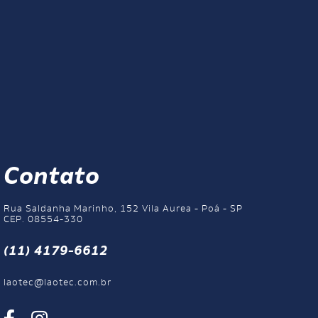
Contato
Rua Saldanha Marinho, 152 Vila Aurea - Poá - SP
CEP. 08554-330
(11) 4179-6612
laotec@laotec.com.br