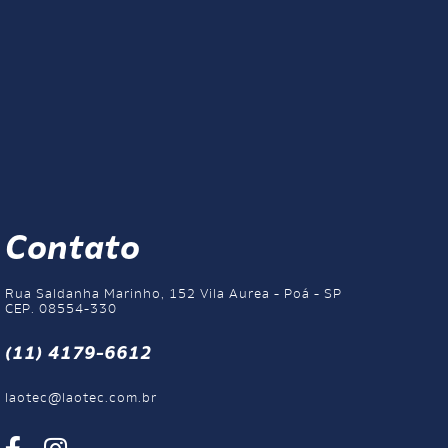
Contato
Rua Saldanha Marinho, 152 Vila Aurea - Poá - SP
CEP. 08554-330
(11) 4179-6612
laotec@laotec.com.br