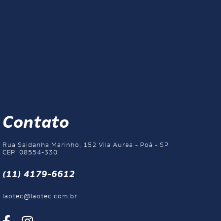
Contato
Rua Saldanha Marinho, 152 Vila Aurea - Poá - SP
CEP. 08554-330
(11) 4179-6612
laotec@laotec.com.br