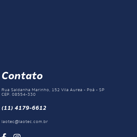
Contato
Rua Saldanha Marinho, 152 Vila Aurea - Poá - SP
CEP. 08554-330
(11) 4179-6612
laotec@laotec.com.br