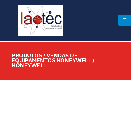
PRODUTOS / VENDAS DE
EQUIPAMENTOS HONEYWELL /
HONEYWELL