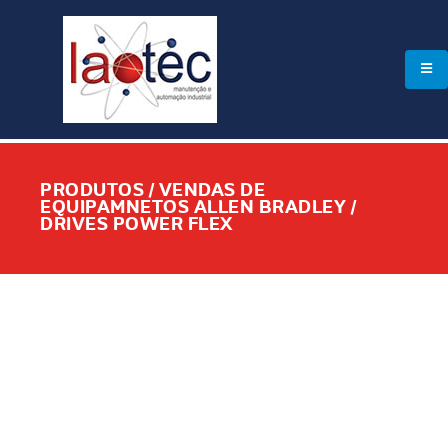
PRODUTOS / VENDAS DE
EQUIPAMNETOS ALLEN BRADLEY /
DRIVES POWER FLEX