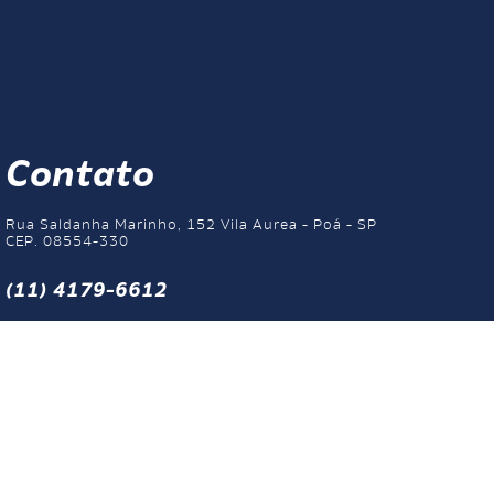
Contato
Rua Saldanha Marinho, 152 Vila Aurea - Poá - SP
CEP. 08554-330
(11) 4179-6612
laotec@laotec.com.br