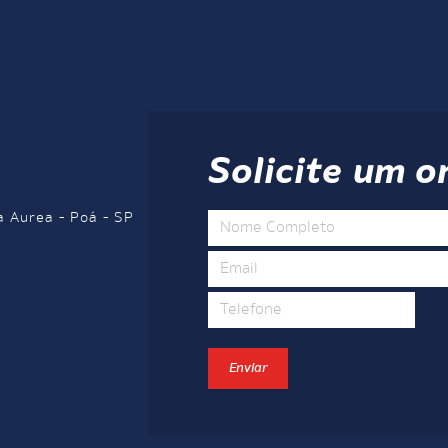
Solicite um 
a Aurea - Poá - SP
Enviar