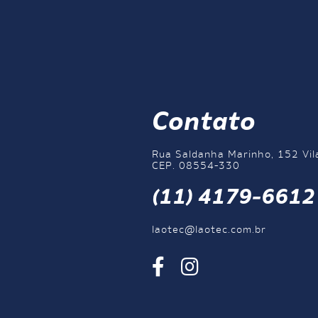
Contato
Rua Saldanha Marinho, 152 Vil
CEP. 08554-330
(11) 4179-6612
laotec@laotec.com.br